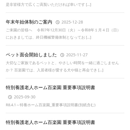
是非皆様方で広くご高覧いただければ幸いです […]
年末年始体制のご案内
2025-12-28
ご来園の皆様へ 令和7年12月30日（火）～令和8年１月４日（日）
におきましては、終日機械警備体制となってお […]
ペット面会開始しました
2025-11-27
大切なご家族であるペットと、やさしい時間を一緒に過ごしません
か？ 百楽園では、入居者様が愛する犬や猫と再会でき […]
特別養護老人ホーム百楽園 重要事項説明書
2025-09-30
R8.4.1～特養ホーム百楽園_重要事項説明書(別紙含む)
特別養護老人ホーム百楽園 重要事項説明書