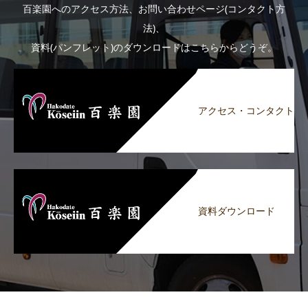
百楽園へのアクセス方法、お問い合わせページ(コンタクト方
法)、
資料(パンフレット)のダウンロードはこちらからどうぞ。
アクセス・コンタクト
資料ダウンロード