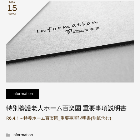
MAY
15
2024
information
特別養護老人ホーム百楽園 重要事項説明書
R6.4.1～特養ホーム百楽園_重要事項説明書(別紙含む)
information