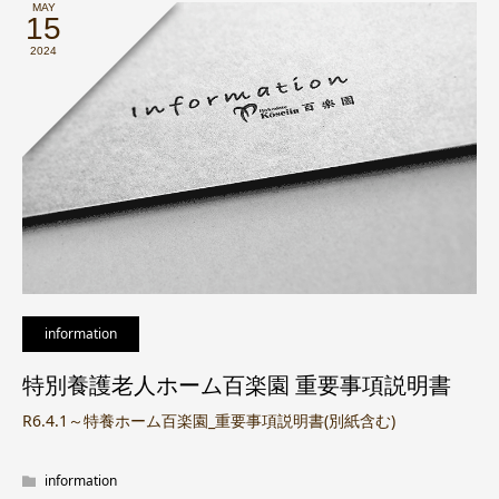
MAY
15
2024
information
特別養護老人ホーム百楽園 重要事項説明書
R6.4.1～特養ホーム百楽園_重要事項説明書(別紙含む)
information