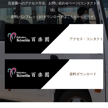
百楽園へのアクセス方法、お問い合わせページ(コンタクト方
法)、
資料(パンフレット)のダウンロードはこちらからどうぞ。
アクセス・コンタクト
資料ダウンロード