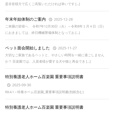
是非皆様方で広くご高覧いただければ幸いです […]
年末年始体制のご案内
2025-12-28
ご来園の皆様へ 令和7年12月30日（火）～令和8年１月４日（日）
におきましては、終日機械警備体制となってお […]
ペット面会開始しました
2025-11-27
大切なご家族であるペットと、やさしい時間を一緒に過ごしません
か？ 百楽園では、入居者様が愛する犬や猫と再会でき […]
特別養護老人ホーム百楽園 重要事項説明書
2025-09-30
R8.4.1～特養ホーム百楽園_重要事項説明書(別紙含む)
特別養護老人ホーム百楽園 重要事項説明書