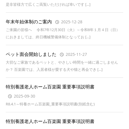
是非皆様方で広くご高覧いただければ幸いです […]
年末年始体制のご案内
2025-12-28
ご来園の皆様へ 令和7年12月30日（火）～令和8年１月４日（日）
におきましては、終日機械警備体制となってお […]
ペット面会開始しました
2025-11-27
大切なご家族であるペットと、やさしい時間を一緒に過ごしません
か？ 百楽園では、入居者様が愛する犬や猫と再会でき […]
特別養護老人ホーム百楽園 重要事項説明書
2025-09-30
R8.4.1～特養ホーム百楽園_重要事項説明書(別紙含む)
特別養護老人ホーム百楽園 重要事項説明書