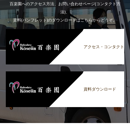
百楽園へのアクセス方法、お問い合わせページ(コンタクト方
法)、
資料(パンフレット)のダウンロードはこちらからどうぞ。
アクセス・コンタクト
資料ダウンロード