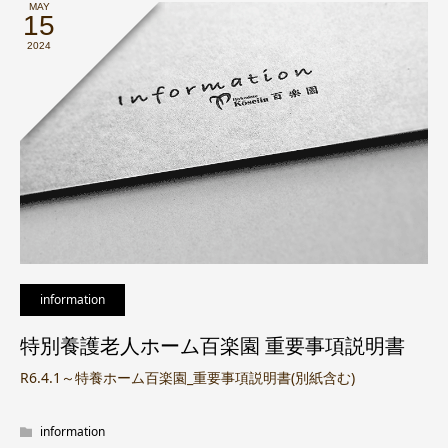
MAY
15
2024
information
特別養護老人ホーム百楽園 重要事項説明書
R6.4.1～特養ホーム百楽園_重要事項説明書(別紙含む)
information