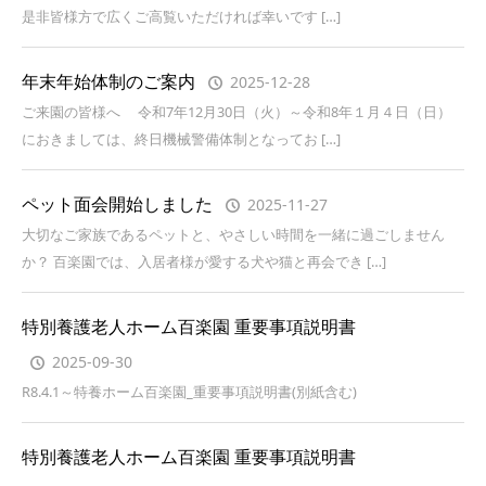
是非皆様方で広くご高覧いただければ幸いです […]
年末年始体制のご案内
2025-12-28
ご来園の皆様へ 令和7年12月30日（火）～令和8年１月４日（日）
におきましては、終日機械警備体制となってお […]
ペット面会開始しました
2025-11-27
大切なご家族であるペットと、やさしい時間を一緒に過ごしません
か？ 百楽園では、入居者様が愛する犬や猫と再会でき […]
特別養護老人ホーム百楽園 重要事項説明書
2025-09-30
R8.4.1～特養ホーム百楽園_重要事項説明書(別紙含む)
特別養護老人ホーム百楽園 重要事項説明書