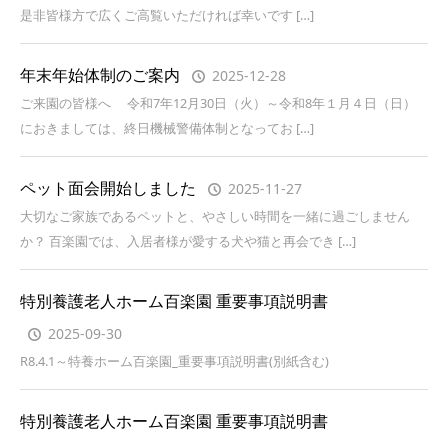
是非皆様方で広くご高覧いただければ幸いです […]
年末年始体制のご案内
2025-12-28
ご来園の皆様へ 令和7年12月30日（火）～令和8年１月４日（日）
におきましては、終日機械警備体制となってお […]
ペット面会開始しました
2025-11-27
大切なご家族であるペットと、やさしい時間を一緒に過ごしません
か？ 百楽園では、入居者様が愛する犬や猫と再会でき […]
特別養護老人ホーム百楽園 重要事項説明書
2025-09-30
R8.4.1～特養ホーム百楽園_重要事項説明書(別紙含む)
特別養護老人ホーム百楽園 重要事項説明書