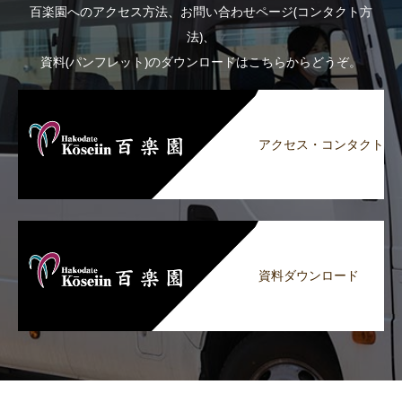
百楽園へのアクセス方法、お問い合わせページ(コンタクト方
法)、
資料(パンフレット)のダウンロードはこちらからどうぞ。
アクセス・コンタクト
資料ダウンロード