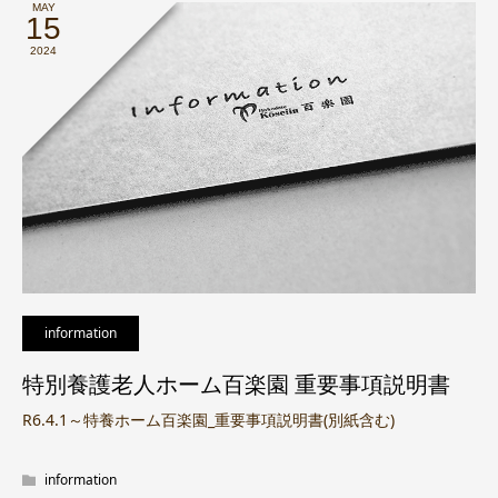
MAY
15
2024
information
特別養護老人ホーム百楽園 重要事項説明書
R6.4.1～特養ホーム百楽園_重要事項説明書(別紙含む)
information