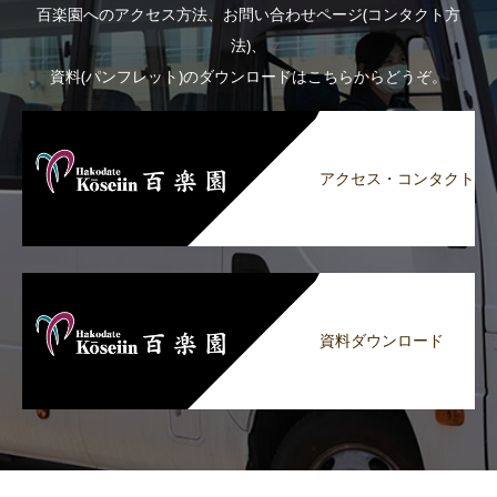
百楽園へのアクセス方法、お問い合わせページ(コンタクト方
法)、
資料(パンフレット)のダウンロードはこちらからどうぞ。
アクセス・コンタクト
資料ダウンロード