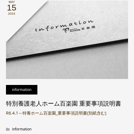
MAY
15
2024
information
特別養護老人ホーム百楽園 重要事項説明書
R6.4.1～特養ホーム百楽園_重要事項説明書(別紙含む)
information