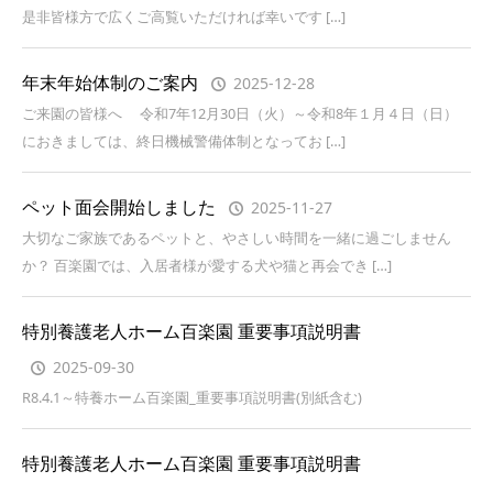
是非皆様方で広くご高覧いただければ幸いです […]
年末年始体制のご案内
2025-12-28
ご来園の皆様へ 令和7年12月30日（火）～令和8年１月４日（日）
におきましては、終日機械警備体制となってお […]
ペット面会開始しました
2025-11-27
大切なご家族であるペットと、やさしい時間を一緒に過ごしません
か？ 百楽園では、入居者様が愛する犬や猫と再会でき […]
特別養護老人ホーム百楽園 重要事項説明書
2025-09-30
R8.4.1～特養ホーム百楽園_重要事項説明書(別紙含む)
特別養護老人ホーム百楽園 重要事項説明書