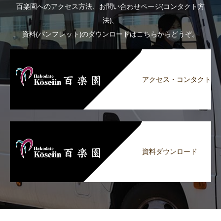
百楽園へのアクセス方法、お問い合わせページ(コンタクト方
法)、
資料(パンフレット)のダウンロードはこちらからどうぞ。
アクセス・コンタクト
資料ダウンロード