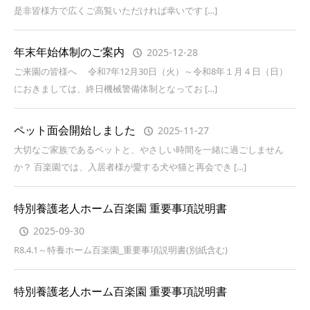
是非皆様方で広くご高覧いただければ幸いです […]
年末年始体制のご案内
2025-12-28
ご来園の皆様へ 令和7年12月30日（火）～令和8年１月４日（日）
におきましては、終日機械警備体制となってお […]
ペット面会開始しました
2025-11-27
大切なご家族であるペットと、やさしい時間を一緒に過ごしません
か？ 百楽園では、入居者様が愛する犬や猫と再会でき […]
特別養護老人ホーム百楽園 重要事項説明書
2025-09-30
R8.4.1～特養ホーム百楽園_重要事項説明書(別紙含む)
特別養護老人ホーム百楽園 重要事項説明書