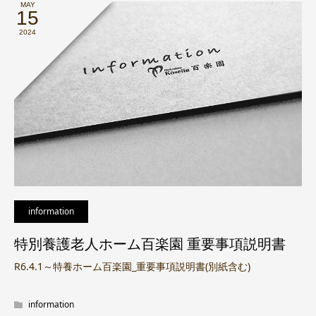
MAY
15
2024
information
特別養護老人ホーム百楽園 重要事項説明書
R6.4.1～特養ホーム百楽園_重要事項説明書(別紙含む)
information