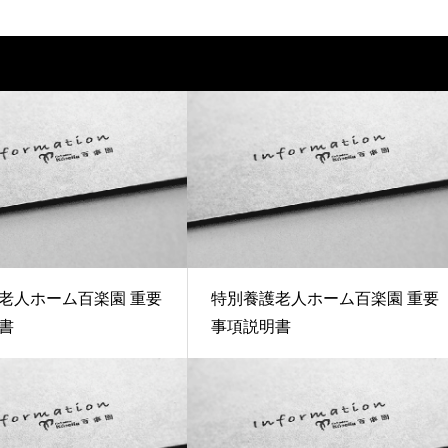
老人ホーム百楽園 重要
特別養護老人ホーム百楽園 重要
書
事項説明書