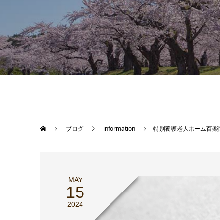
ブログ
information
特別養護老人ホーム百楽
MAY
15
2024