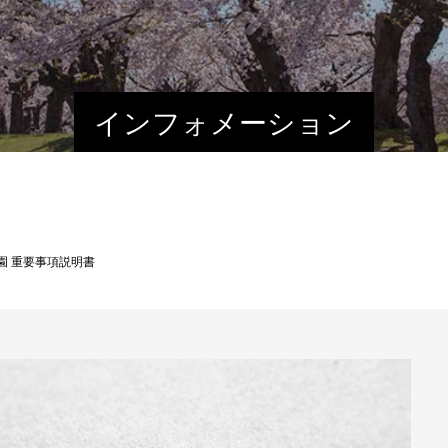
インフォメーション
園 重要事項説明書