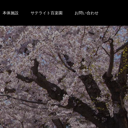
本体施設
サテライト百楽園
お問い合わせ
。