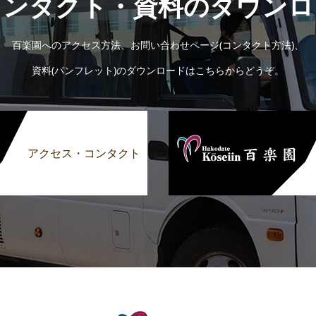
コンタクト・資料のダウンロ
百楽園へのアクセス方法、お問い合わせページ(コンタクト方法)、
資料(パンフレット)のダウンロードはこちらからどうぞ。
アクセス・コンタクト