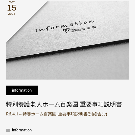
MAY
15
2024
information
特別養護老人ホーム百楽園 重要事項説明書
R6.4.1～特養ホーム百楽園_重要事項説明書(別紙含む)
information