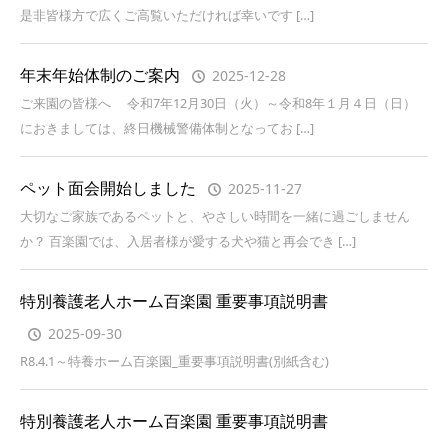
是非皆様方で広くご高覧いただければ幸いです […]
年末年始体制のご案内
2025-12-28
ご来園の皆様へ 令和7年12月30日（火）～令和8年１月４日（日）
におきましては、終日機械警備体制となってお […]
ペット面会開始しました
2025-11-27
大切なご家族であるペットと、やさしい時間を一緒に過ごしません
か？ 百楽園では、入居者様が愛する犬や猫と再会でき […]
特別養護老人ホーム百楽園 重要事項説明書
2025-09-30
R8.4.1～特養ホーム百楽園_重要事項説明書(別紙含む)
特別養護老人ホーム百楽園 重要事項説明書