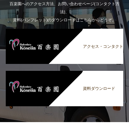
百楽園へのアクセス方法、お問い合わせページ(コンタクト方
法)、
資料(パンフレット)のダウンロードはこちらからどうぞ。
アクセス・コンタクト
資料ダウンロード