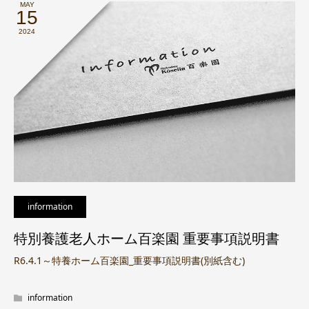
MAY
15
2024
information
特別養護老人ホーム百楽園 重要事項説明書
R6.4.1～特養ホーム百楽園_重要事項説明書(別紙含む)
information