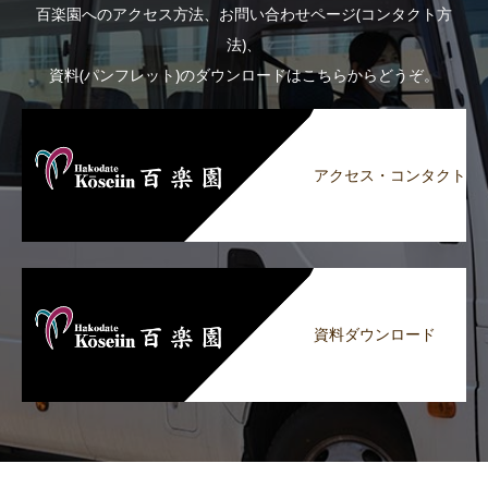
百楽園へのアクセス方法、お問い合わせページ(コンタクト方
法)、
資料(パンフレット)のダウンロードはこちらからどうぞ。
アクセス・コンタクト
資料ダウンロード