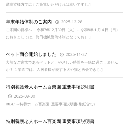
是非皆様方で広くご高覧いただければ幸いです […]
年末年始体制のご案内
2025-12-28
ご来園の皆様へ 令和7年12月30日（火）～令和8年１月４日（日）
におきましては、終日機械警備体制となってお […]
ペット面会開始しました
2025-11-27
大切なご家族であるペットと、やさしい時間を一緒に過ごしません
か？ 百楽園では、入居者様が愛する犬や猫と再会でき […]
特別養護老人ホーム百楽園 重要事項説明書
2025-09-30
R8.4.1～特養ホーム百楽園_重要事項説明書(別紙含む)
特別養護老人ホーム百楽園 重要事項説明書