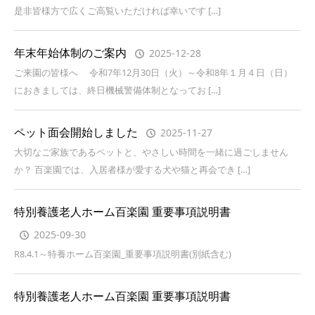
是非皆様方で広くご高覧いただければ幸いです […]
年末年始体制のご案内
2025-12-28
ご来園の皆様へ 令和7年12月30日（火）～令和8年１月４日（日）
におきましては、終日機械警備体制となってお […]
ペット面会開始しました
2025-11-27
大切なご家族であるペットと、やさしい時間を一緒に過ごしません
か？ 百楽園では、入居者様が愛する犬や猫と再会でき […]
特別養護老人ホーム百楽園 重要事項説明書
2025-09-30
R8.4.1～特養ホーム百楽園_重要事項説明書(別紙含む)
特別養護老人ホーム百楽園 重要事項説明書