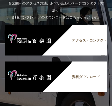
百楽園へのアクセス方法、お問い合わせページ(コンタクト方
法)、
資料(パンフレット)のダウンロードはこちらからどうぞ。
アクセス・コンタクト
資料ダウンロード