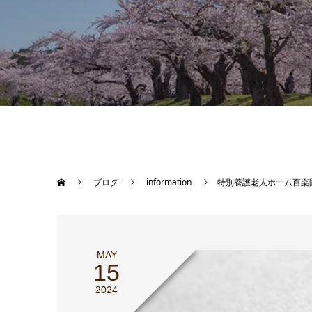
ブログ
information
特別養護老人ホーム百楽
MAY
15
2024