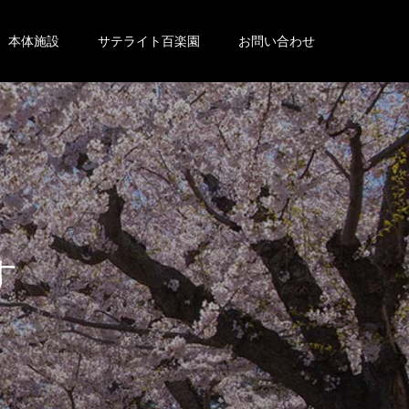
本体施設
サテライト百楽園
お問い合わせ
。