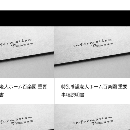
老人ホーム百楽園 重要
特別養護老人ホーム百楽園 重要
書
事項説明書