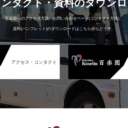
コンタクト・資料のダウンロ
百楽園へのアクセス方法、お問い合わせページ(コンタクト方法)、
資料(パンフレット)のダウンロードはこちらからどうぞ。
アクセス・コンタクト