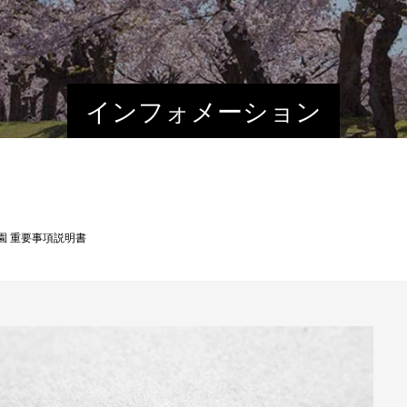
インフォメーション
園 重要事項説明書