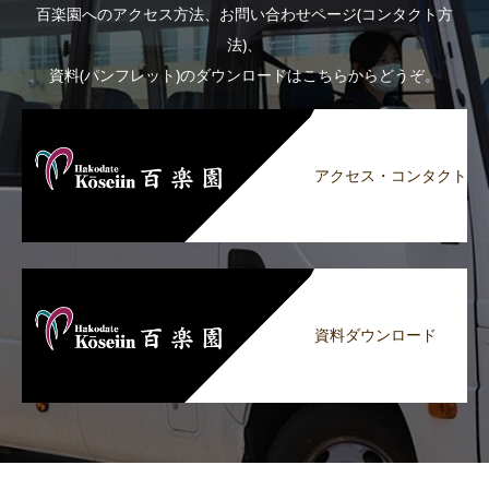
百楽園へのアクセス方法、お問い合わせページ(コンタクト方
法)、
資料(パンフレット)のダウンロードはこちらからどうぞ。
アクセス・コンタクト
資料ダウンロード