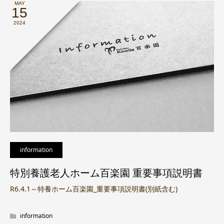
MAY
15
2024
information
特別養護老人ホーム百楽園 重要事項説明書
R6.4.1～特養ホーム百楽園_重要事項説明書(別紙含む)
information