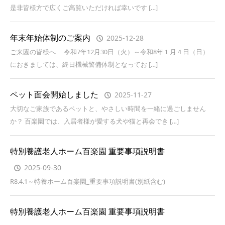
是非皆様方で広くご高覧いただければ幸いです […]
年末年始体制のご案内
2025-12-28
ご来園の皆様へ 令和7年12月30日（火）～令和8年１月４日（日）
におきましては、終日機械警備体制となってお […]
ペット面会開始しました
2025-11-27
大切なご家族であるペットと、やさしい時間を一緒に過ごしません
か？ 百楽園では、入居者様が愛する犬や猫と再会でき […]
特別養護老人ホーム百楽園 重要事項説明書
2025-09-30
R8.4.1～特養ホーム百楽園_重要事項説明書(別紙含む)
特別養護老人ホーム百楽園 重要事項説明書