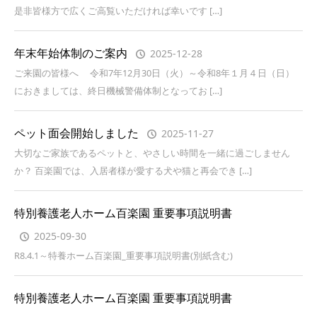
是非皆様方で広くご高覧いただければ幸いです […]
年末年始体制のご案内
2025-12-28
ご来園の皆様へ 令和7年12月30日（火）～令和8年１月４日（日）
におきましては、終日機械警備体制となってお […]
ペット面会開始しました
2025-11-27
大切なご家族であるペットと、やさしい時間を一緒に過ごしません
か？ 百楽園では、入居者様が愛する犬や猫と再会でき […]
特別養護老人ホーム百楽園 重要事項説明書
2025-09-30
R8.4.1～特養ホーム百楽園_重要事項説明書(別紙含む)
特別養護老人ホーム百楽園 重要事項説明書