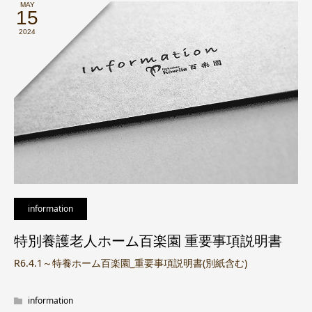
MAY
15
2024
information
特別養護老人ホーム百楽園 重要事項説明書
R6.4.1～特養ホーム百楽園_重要事項説明書(別紙含む)
information