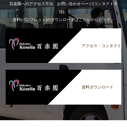
百楽園へのアクセス方法、お問い合わせページ(コンタクト方
法)、
資料(パンフレット)のダウンロードはこちらからどうぞ。
アクセス・コンタクト
資料ダウンロード