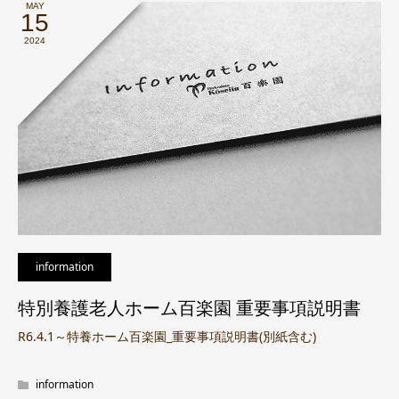
MAY
15
2024
information
特別養護老人ホーム百楽園 重要事項説明書
R6.4.1～特養ホーム百楽園_重要事項説明書(別紙含む)
information