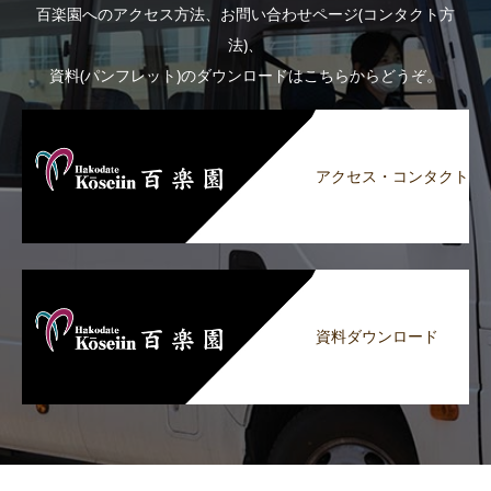
百楽園へのアクセス方法、お問い合わせページ(コンタクト方
法)、
資料(パンフレット)のダウンロードはこちらからどうぞ。
アクセス・コンタクト
資料ダウンロード