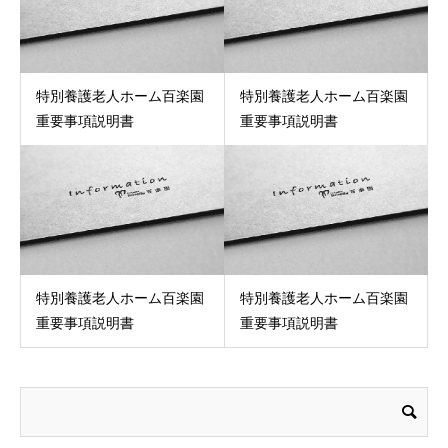
特別養護老人ホーム百楽園
特別養護老人ホーム百楽園
重要事項説明書
重要事項説明書
特別養護老人ホーム百楽園
特別養護老人ホーム百楽園
重要事項説明書
重要事項説明書