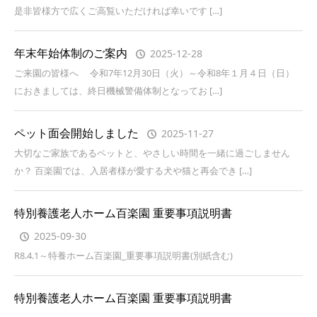
是非皆様方で広くご高覧いただければ幸いです […]
年末年始体制のご案内
2025-12-28
ご来園の皆様へ 令和7年12月30日（火）～令和8年１月４日（日）
におきましては、終日機械警備体制となってお […]
ペット面会開始しました
2025-11-27
大切なご家族であるペットと、やさしい時間を一緒に過ごしません
か？ 百楽園では、入居者様が愛する犬や猫と再会でき […]
特別養護老人ホーム百楽園 重要事項説明書
2025-09-30
R8.4.1～特養ホーム百楽園_重要事項説明書(別紙含む)
特別養護老人ホーム百楽園 重要事項説明書