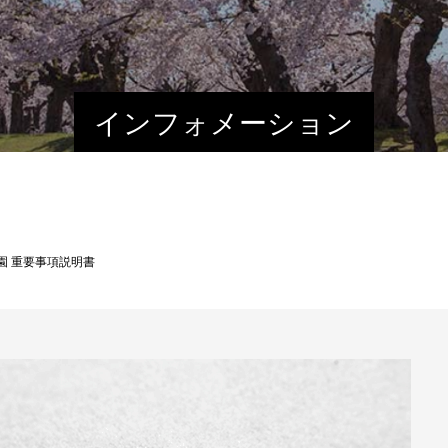
インフォメーション
園 重要事項説明書