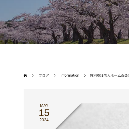
ブログ
information
特別養護老人ホーム百楽
MAY
15
2024