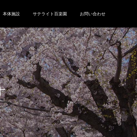
本体施設
サテライト百楽園
お問い合わせ
。