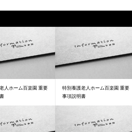
老人ホーム百楽園 重要
特別養護老人ホーム百楽園 重要
書
事項説明書