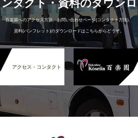
コンタクト・資料のダウンロ
百楽園へのアクセス方法、お問い合わせページ(コンタクト方法)、
資料(パンフレット)のダウンロードはこちらからどうぞ。
アクセス・コンタクト