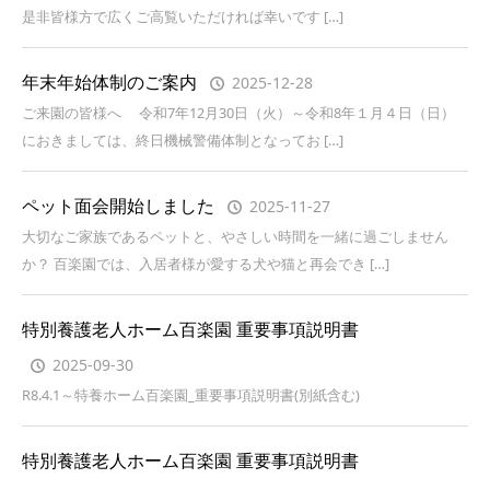
是非皆様方で広くご高覧いただければ幸いです […]
年末年始体制のご案内
2025-12-28
ご来園の皆様へ 令和7年12月30日（火）～令和8年１月４日（日）
におきましては、終日機械警備体制となってお […]
ペット面会開始しました
2025-11-27
大切なご家族であるペットと、やさしい時間を一緒に過ごしません
か？ 百楽園では、入居者様が愛する犬や猫と再会でき […]
特別養護老人ホーム百楽園 重要事項説明書
2025-09-30
R8.4.1～特養ホーム百楽園_重要事項説明書(別紙含む)
特別養護老人ホーム百楽園 重要事項説明書