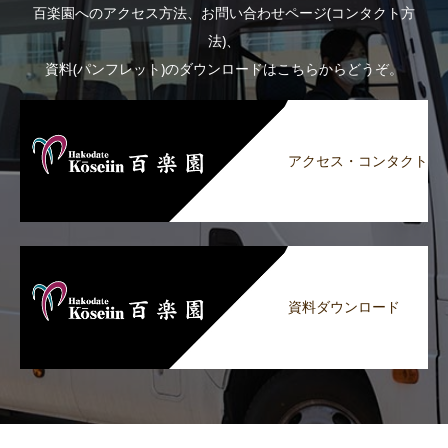
百楽園へのアクセス方法、お問い合わせページ(コンタクト方
法)、
資料(パンフレット)のダウンロードはこちらからどうぞ。
アクセス・コンタクト
資料ダウンロード