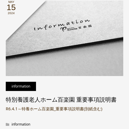
MAY
15
2024
information
特別養護老人ホーム百楽園 重要事項説明書
R6.4.1～特養ホーム百楽園_重要事項説明書(別紙含む)
information