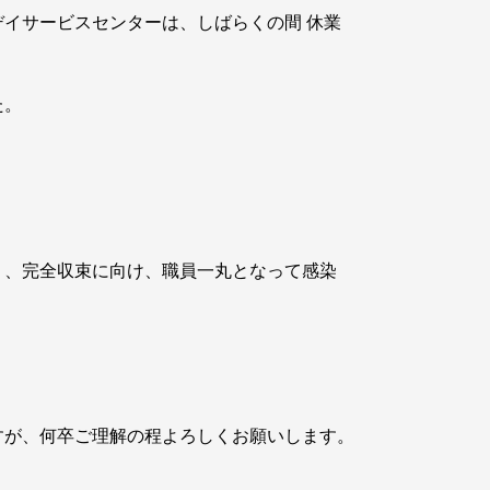
イサービスセンターは、しばらくの間 休業
た。
り、完全収束に向け、職員一丸となって感染
すが、何卒ご理解の程よろしくお願いします。