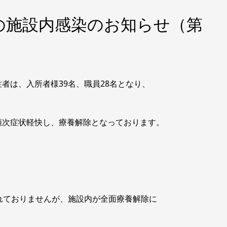
の施設内感染のお知らせ（第
者は、入所者様39名、職員28名となり、
順次症状軽快し、療養解除となっております。
れておりませんが、施設内が全面療養解除に