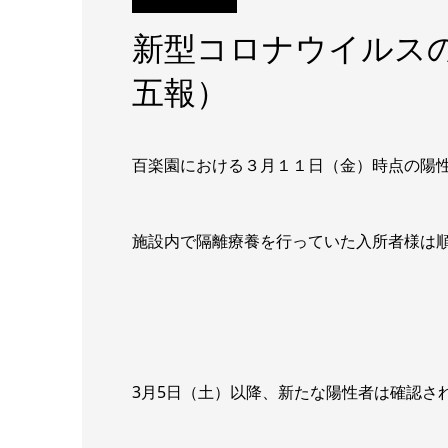
新型コロナウイルス
五報）
百楽園における３月１１日（金）時点の陽性
施設内で隔離療養を行っていた入所者様は
3月5日（土）以降、新たな陽性者は確認さ