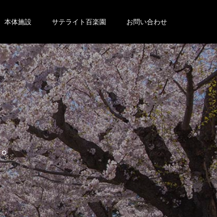
本体施設
サテライト百楽園
お問い合わせ
。