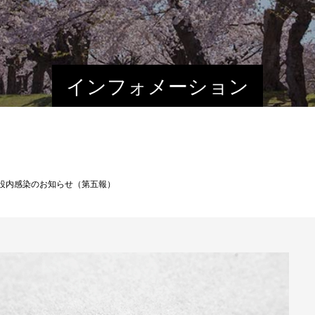
インフォメーション
設内感染のお知らせ（第五報）