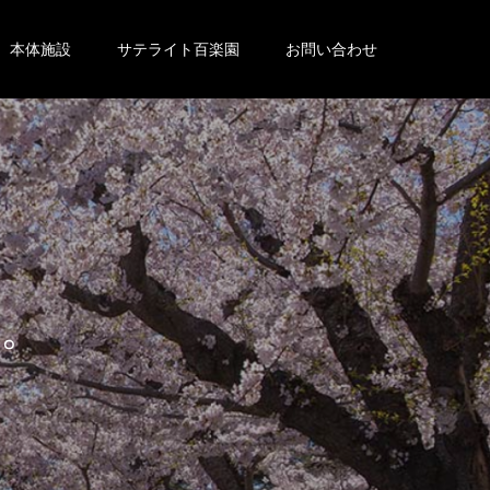
本体施設
サテライト百楽園
お問い合わせ
。