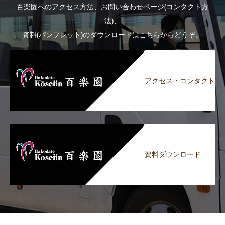
百楽園へのアクセス方法、お問い合わせページ(コンタクト方
法)、
資料(パンフレット)のダウンロードはこちらからどうぞ。
アクセス・コンタクト
資料ダウンロード