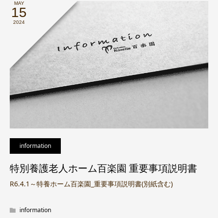
MAY
15
2024
information
特別養護老人ホーム百楽園 重要事項説明書
R6.4.1～特養ホーム百楽園_重要事項説明書(別紙含む)
information