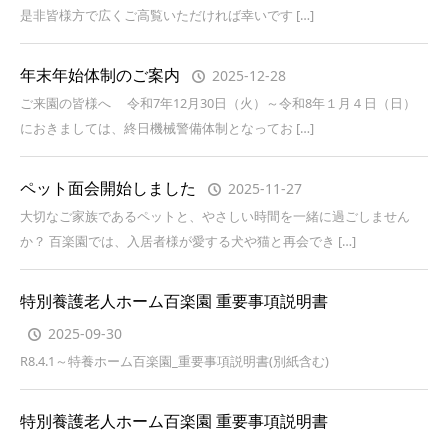
是非皆様方で広くご高覧いただければ幸いです […]
年末年始体制のご案内
2025-12-28
ご来園の皆様へ 令和7年12月30日（火）～令和8年１月４日（日）
におきましては、終日機械警備体制となってお […]
ペット面会開始しました
2025-11-27
大切なご家族であるペットと、やさしい時間を一緒に過ごしません
か？ 百楽園では、入居者様が愛する犬や猫と再会でき […]
特別養護老人ホーム百楽園 重要事項説明書
2025-09-30
R8.4.1～特養ホーム百楽園_重要事項説明書(別紙含む)
特別養護老人ホーム百楽園 重要事項説明書