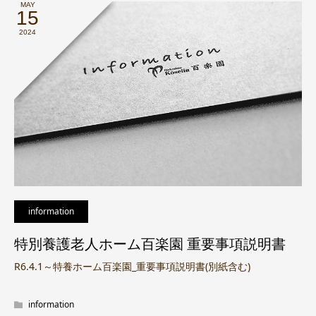
MAY
15
2024
information
特別養護老人ホーム百楽園 重要事項説明書
R6.4.1～特養ホーム百楽園_重要事項説明書(別紙含む)
information