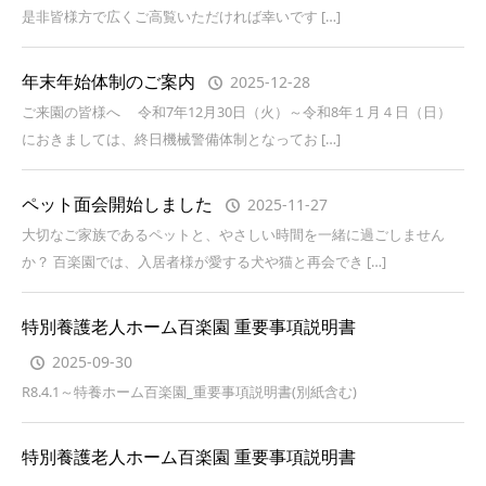
是非皆様方で広くご高覧いただければ幸いです […]
年末年始体制のご案内
2025-12-28
ご来園の皆様へ 令和7年12月30日（火）～令和8年１月４日（日）
におきましては、終日機械警備体制となってお […]
ペット面会開始しました
2025-11-27
大切なご家族であるペットと、やさしい時間を一緒に過ごしません
か？ 百楽園では、入居者様が愛する犬や猫と再会でき […]
特別養護老人ホーム百楽園 重要事項説明書
2025-09-30
R8.4.1～特養ホーム百楽園_重要事項説明書(別紙含む)
特別養護老人ホーム百楽園 重要事項説明書