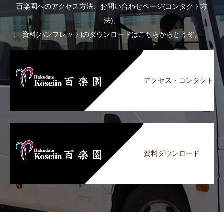
百楽園へのアクセス方法、お問い合わせページ(コンタクト方
法)、
資料(パンフレット)のダウンロードはこちらからどうぞ。
アクセス・コンタクト
資料ダウンロード