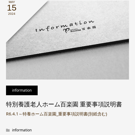
MAY
15
2024
information
特別養護老人ホーム百楽園 重要事項説明書
R6.4.1～特養ホーム百楽園_重要事項説明書(別紙含む)
information