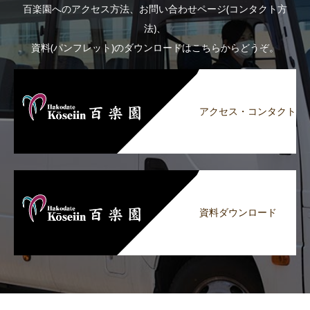
百楽園へのアクセス方法、お問い合わせページ(コンタクト方
法)、
資料(パンフレット)のダウンロードはこちらからどうぞ。
アクセス・コンタクト
資料ダウンロード