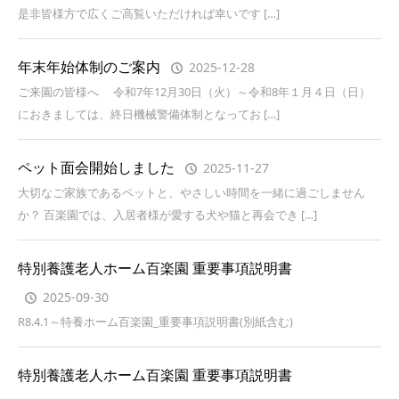
是非皆様方で広くご高覧いただければ幸いです […]
年末年始体制のご案内
2025-12-28
ご来園の皆様へ 令和7年12月30日（火）～令和8年１月４日（日）
におきましては、終日機械警備体制となってお […]
ペット面会開始しました
2025-11-27
大切なご家族であるペットと、やさしい時間を一緒に過ごしません
か？ 百楽園では、入居者様が愛する犬や猫と再会でき […]
特別養護老人ホーム百楽園 重要事項説明書
2025-09-30
R8.4.1～特養ホーム百楽園_重要事項説明書(別紙含む)
特別養護老人ホーム百楽園 重要事項説明書