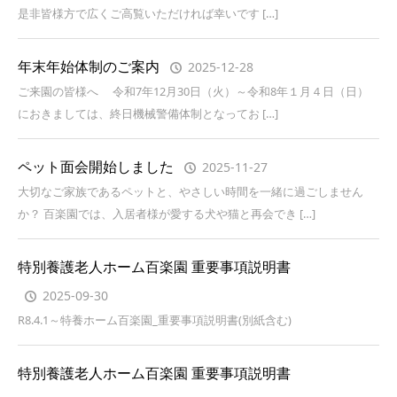
是非皆様方で広くご高覧いただければ幸いです […]
年末年始体制のご案内
2025-12-28
ご来園の皆様へ 令和7年12月30日（火）～令和8年１月４日（日）
におきましては、終日機械警備体制となってお […]
ペット面会開始しました
2025-11-27
大切なご家族であるペットと、やさしい時間を一緒に過ごしません
か？ 百楽園では、入居者様が愛する犬や猫と再会でき […]
特別養護老人ホーム百楽園 重要事項説明書
2025-09-30
R8.4.1～特養ホーム百楽園_重要事項説明書(別紙含む)
特別養護老人ホーム百楽園 重要事項説明書