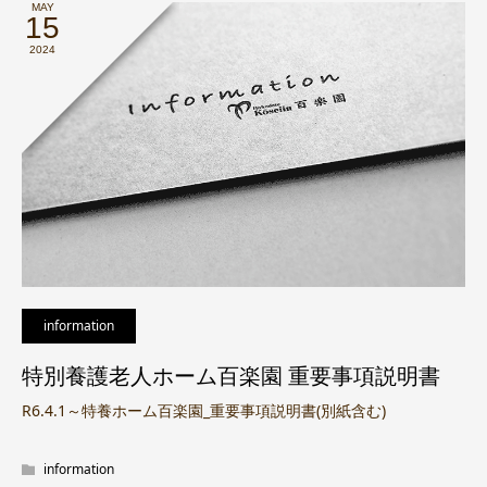
MAY
15
2024
information
特別養護老人ホーム百楽園 重要事項説明書
R6.4.1～特養ホーム百楽園_重要事項説明書(別紙含む)
information