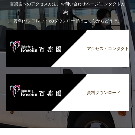
百楽園へのアクセス方法、お問い合わせページ(コンタクト方
法)、
資料(パンフレット)のダウンロードはこちらからどうぞ。
アクセス・コンタクト
資料ダウンロード