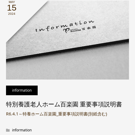
MAY
15
2024
information
特別養護老人ホーム百楽園 重要事項説明書
R6.4.1～特養ホーム百楽園_重要事項説明書(別紙含む)
information