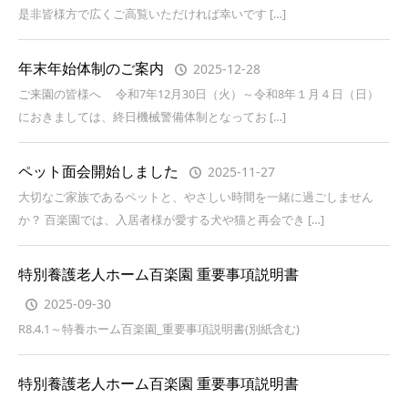
是非皆様方で広くご高覧いただければ幸いです […]
年末年始体制のご案内
2025-12-28
ご来園の皆様へ 令和7年12月30日（火）～令和8年１月４日（日）
におきましては、終日機械警備体制となってお […]
ペット面会開始しました
2025-11-27
大切なご家族であるペットと、やさしい時間を一緒に過ごしません
か？ 百楽園では、入居者様が愛する犬や猫と再会でき […]
特別養護老人ホーム百楽園 重要事項説明書
2025-09-30
R8.4.1～特養ホーム百楽園_重要事項説明書(別紙含む)
特別養護老人ホーム百楽園 重要事項説明書