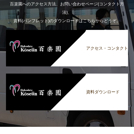
百楽園へのアクセス方法、お問い合わせページ(コンタクト方
法)、
資料(パンフレット)のダウンロードはこちらからどうぞ。
アクセス・コンタクト
資料ダウンロード