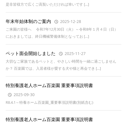
是非皆様方で広くご高覧いただければ幸いです […]
年末年始体制のご案内
2025-12-28
ご来園の皆様へ 令和7年12月30日（火）～令和8年１月４日（日）
におきましては、終日機械警備体制となってお […]
ペット面会開始しました
2025-11-27
大切なご家族であるペットと、やさしい時間を一緒に過ごしません
か？ 百楽園では、入居者様が愛する犬や猫と再会でき […]
特別養護老人ホーム百楽園 重要事項説明書
2025-09-30
R8.4.1～特養ホーム百楽園_重要事項説明書(別紙含む)
特別養護老人ホーム百楽園 重要事項説明書