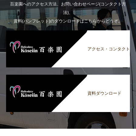
百楽園へのアクセス方法、お問い合わせページ(コンタクト方
法)、
資料(パンフレット)のダウンロードはこちらからどうぞ。
アクセス・コンタクト
資料ダウンロード