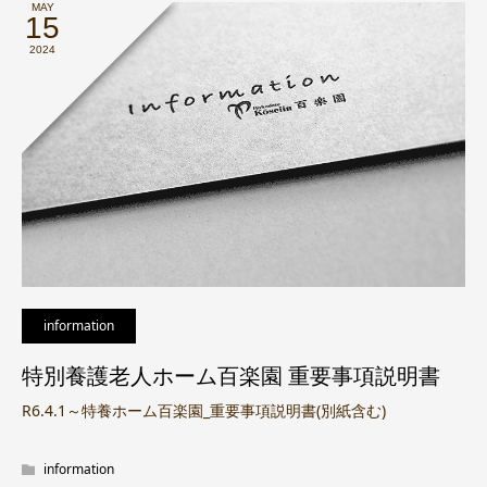
MAY
15
2024
information
特別養護老人ホーム百楽園 重要事項説明書
R6.4.1～特養ホーム百楽園_重要事項説明書(別紙含む)
information