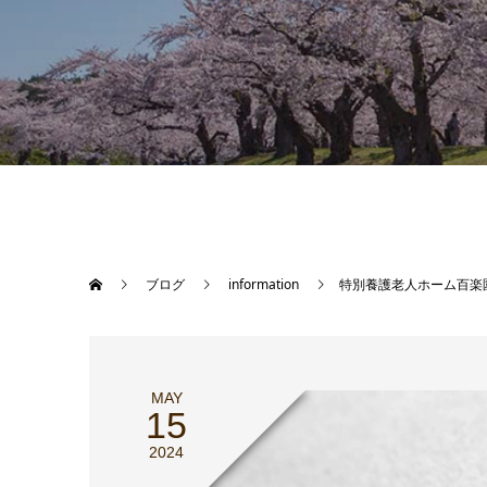
ブログ
information
特別養護老人ホーム百楽
MAY
15
2024