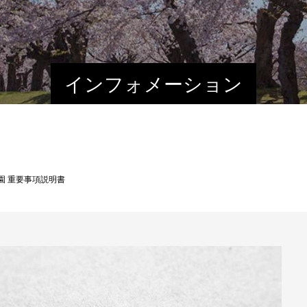
インフォメーション
園 重要事項説明書