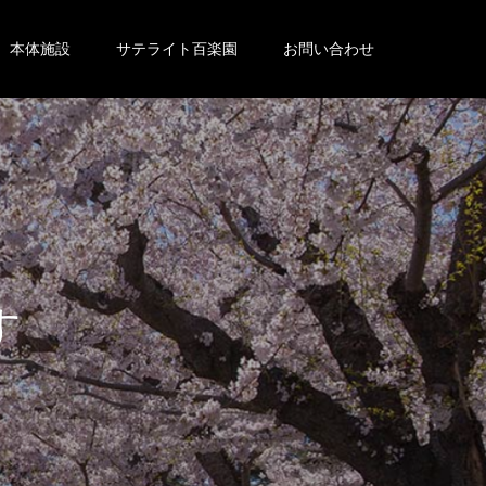
本体施設
サテライト百楽園
お問い合わせ
。