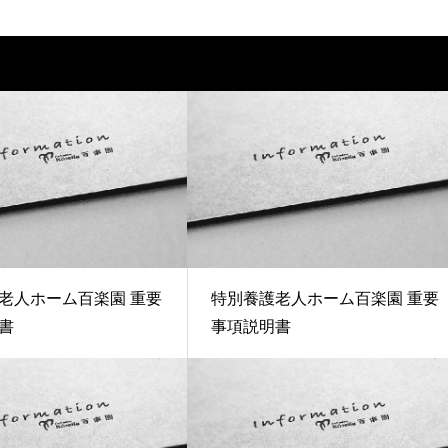
老人ホーム百楽園 重要
特別養護老人ホーム百楽園 重要
書
事項説明書