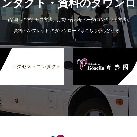
コンタクト・資料のダウンロ
百楽園へのアクセス方法、お問い合わせページ(コンタクト方法)、
資料(パンフレット)のダウンロードはこちらからどうぞ。
アクセス・コンタクト