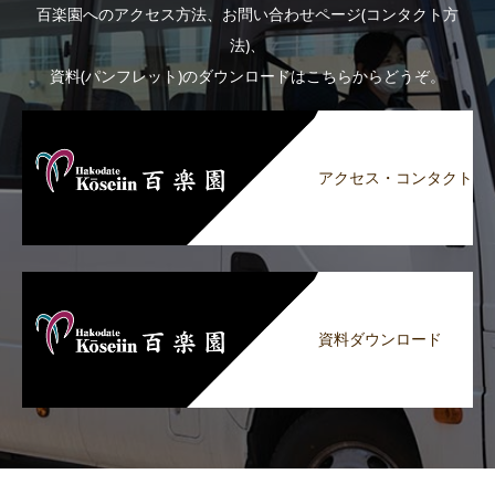
百楽園へのアクセス方法、お問い合わせページ(コンタクト方
法)、
資料(パンフレット)のダウンロードはこちらからどうぞ。
アクセス・コンタクト
資料ダウンロード