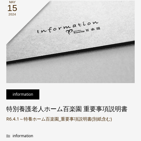
MAY
15
2024
information
特別養護老人ホーム百楽園 重要事項説明書
R6.4.1～特養ホーム百楽園_重要事項説明書(別紙含む)
information