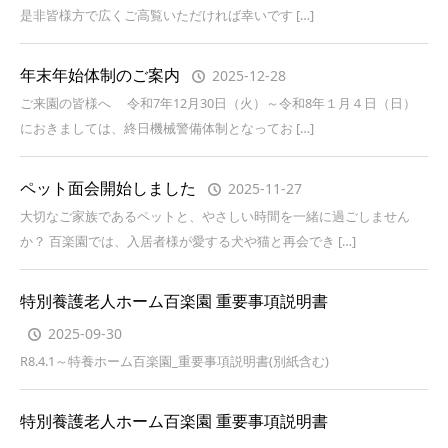
是非皆様方で広くご高覧いただければ幸いです […]
年末年始体制のご案内
2025-12-28
ご来園の皆様へ 令和7年12月30日（火）～令和8年１月４日（日）
におきましては、終日機械警備体制となってお […]
ペット面会開始しました
2025-11-27
大切なご家族であるペットと、やさしい時間を一緒に過ごしません
か？ 百楽園では、入居者様が愛する犬や猫と再会でき […]
特別養護老人ホーム百楽園 重要事項説明書
2025-09-30
R8.4.1～特養ホーム百楽園_重要事項説明書(別紙含む)
特別養護老人ホーム百楽園 重要事項説明書