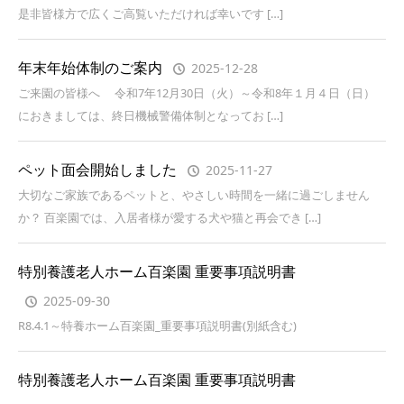
是非皆様方で広くご高覧いただければ幸いです […]
年末年始体制のご案内
2025-12-28
ご来園の皆様へ 令和7年12月30日（火）～令和8年１月４日（日）
におきましては、終日機械警備体制となってお […]
ペット面会開始しました
2025-11-27
大切なご家族であるペットと、やさしい時間を一緒に過ごしません
か？ 百楽園では、入居者様が愛する犬や猫と再会でき […]
特別養護老人ホーム百楽園 重要事項説明書
2025-09-30
R8.4.1～特養ホーム百楽園_重要事項説明書(別紙含む)
特別養護老人ホーム百楽園 重要事項説明書