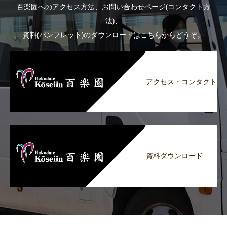
百楽園へのアクセス方法、お問い合わせページ(コンタクト方
法)、
資料(パンフレット)のダウンロードはこちらからどうぞ。
アクセス・コンタクト
資料ダウンロード