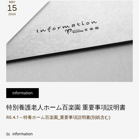
MAY
15
2024
information
特別養護老人ホーム百楽園 重要事項説明書
R6.4.1～特養ホーム百楽園_重要事項説明書(別紙含む)
information