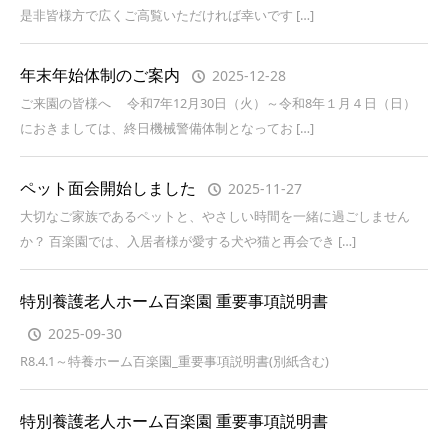
是非皆様方で広くご高覧いただければ幸いです […]
年末年始体制のご案内
2025-12-28
ご来園の皆様へ 令和7年12月30日（火）～令和8年１月４日（日）
におきましては、終日機械警備体制となってお […]
ペット面会開始しました
2025-11-27
大切なご家族であるペットと、やさしい時間を一緒に過ごしません
か？ 百楽園では、入居者様が愛する犬や猫と再会でき […]
特別養護老人ホーム百楽園 重要事項説明書
2025-09-30
R8.4.1～特養ホーム百楽園_重要事項説明書(別紙含む)
特別養護老人ホーム百楽園 重要事項説明書