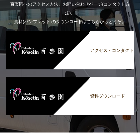
百楽園へのアクセス方法、お問い合わせページ(コンタクト方
法)、
資料(パンフレット)のダウンロードはこちらからどうぞ。
アクセス・コンタクト
資料ダウンロード