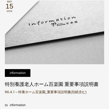
MAY
15
2024
information
特別養護老人ホーム百楽園 重要事項説明書
R6.4.1～特養ホーム百楽園_重要事項説明書(別紙含む)
information