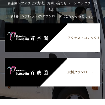
百楽園へのアクセス方法、お問い合わせページ(コンタクト方
法)、
資料(パンフレット)のダウンロードはこちらからどうぞ。
アクセス・コンタクト
資料ダウンロード