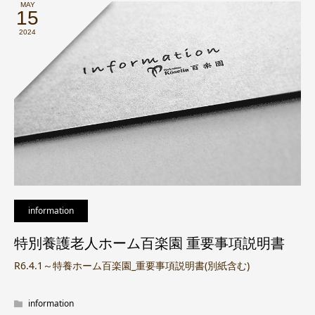
MAY
15
2024
information
特別養護老人ホーム百楽園 重要事項説明書
R6.4.1～特養ホーム百楽園_重要事項説明書(別紙含む)
information