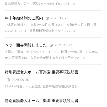
是非皆様方で広くご高覧いただければ幸いです […]
年末年始体制のご案内
2025-12-28
ご来園の皆様へ 令和7年12月30日（火）～令和8年１月４日（日）
におきましては、終日機械警備体制となってお […]
ペット面会開始しました
2025-11-27
大切なご家族であるペットと、やさしい時間を一緒に過ごしません
か？ 百楽園では、入居者様が愛する犬や猫と再会でき […]
特別養護老人ホーム百楽園 重要事項説明書
2025-09-30
R8.4.1～特養ホーム百楽園_重要事項説明書(別紙含む)
特別養護老人ホーム百楽園 重要事項説明書