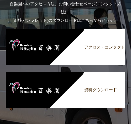
百楽園へのアクセス方法、お問い合わせページ(コンタクト方
法)、
資料(パンフレット)のダウンロードはこちらからどうぞ。
アクセス・コンタクト
資料ダウンロード