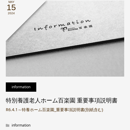
MAY
15
2024
information
特別養護老人ホーム百楽園 重要事項説明書
R6.4.1～特養ホーム百楽園_重要事項説明書(別紙含む)
information