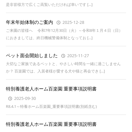
是非皆様方で広くご高覧いただければ幸いです […]
年末年始体制のご案内
2025-12-28
ご来園の皆様へ 令和7年12月30日（火）～令和8年１月４日（日）
におきましては、終日機械警備体制となってお […]
ペット面会開始しました
2025-11-27
大切なご家族であるペットと、やさしい時間を一緒に過ごしません
か？ 百楽園では、入居者様が愛する犬や猫と再会でき […]
特別養護老人ホーム百楽園 重要事項説明書
2025-09-30
R8.4.1～特養ホーム百楽園_重要事項説明書(別紙含む)
特別養護老人ホーム百楽園 重要事項説明書