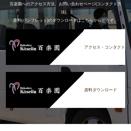
百楽園へのアクセス方法、お問い合わせページ(コンタクト方
法)、
資料(パンフレット)のダウンロードはこちらからどうぞ。
アクセス・コンタクト
資料ダウンロード