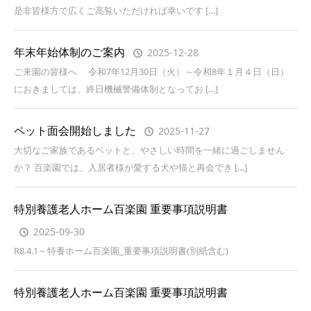
是非皆様方で広くご高覧いただければ幸いです […]
年末年始体制のご案内
2025-12-28
ご来園の皆様へ 令和7年12月30日（火）～令和8年１月４日（日）
におきましては、終日機械警備体制となってお […]
ペット面会開始しました
2025-11-27
大切なご家族であるペットと、やさしい時間を一緒に過ごしません
か？ 百楽園では、入居者様が愛する犬や猫と再会でき […]
特別養護老人ホーム百楽園 重要事項説明書
2025-09-30
R8.4.1～特養ホーム百楽園_重要事項説明書(別紙含む)
特別養護老人ホーム百楽園 重要事項説明書