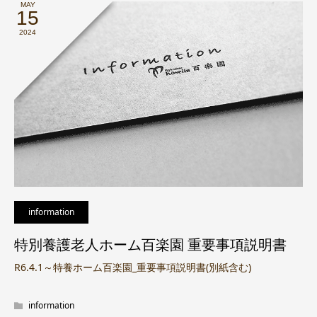
MAY
15
2024
information
特別養護老人ホーム百楽園 重要事項説明書
R6.4.1～特養ホーム百楽園_重要事項説明書(別紙含む)
information