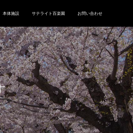
本体施設
サテライト百楽園
お問い合わせ
。