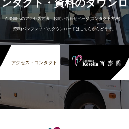
コンタクト・資料のダウンロ
百楽園へのアクセス方法、お問い合わせページ(コンタクト方法)、
資料(パンフレット)のダウンロードはこちらからどうぞ。
アクセス・コンタクト