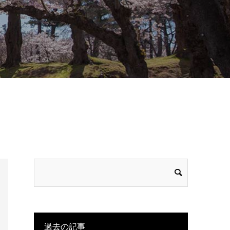
過去の記事