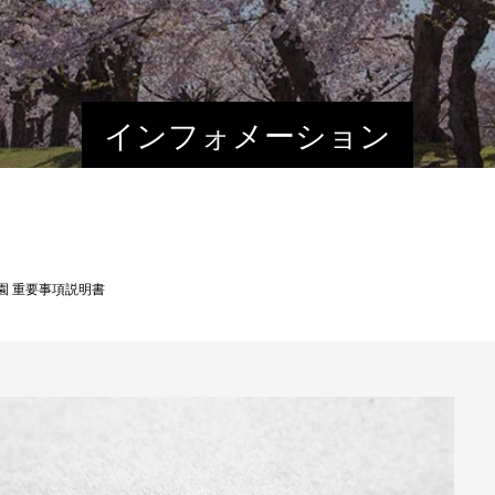
インフォメーション
園 重要事項説明書