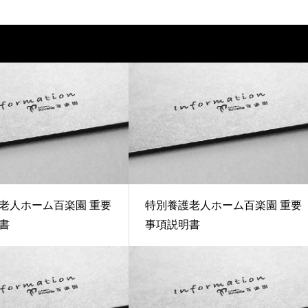
老人ホーム百楽園 重要
特別養護老人ホーム百楽園 重要
書
事項説明書