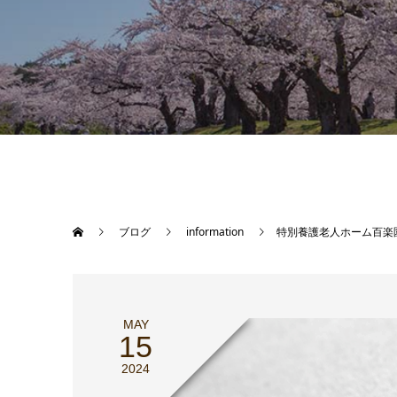
ブログ
information
特別養護老人ホーム百楽
MAY
15
2024