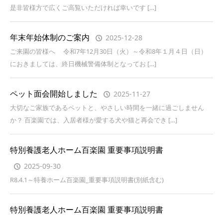
是非皆様方で広くご高覧いただければ幸いです […]
年末年始体制のご案内
2025-12-28
ご来園の皆様へ 令和7年12月30日（火）～令和8年１月４日（日）
におきましては、終日機械警備体制となってお […]
ペット面会開始しました
2025-11-27
大切なご家族であるペットと、やさしい時間を一緒に過ごしません
か？ 百楽園では、入居者様が愛する犬や猫と再会でき […]
特別養護老人ホーム百楽園 重要事項説明書
2025-09-30
R8.4.1～特養ホーム百楽園_重要事項説明書(別紙含む)
特別養護老人ホーム百楽園 重要事項説明書