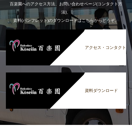
百楽園へのアクセス方法、お問い合わせページ(コンタクト方
法)、
資料(パンフレット)のダウンロードはこちらからどうぞ。
アクセス・コンタクト
資料ダウンロード