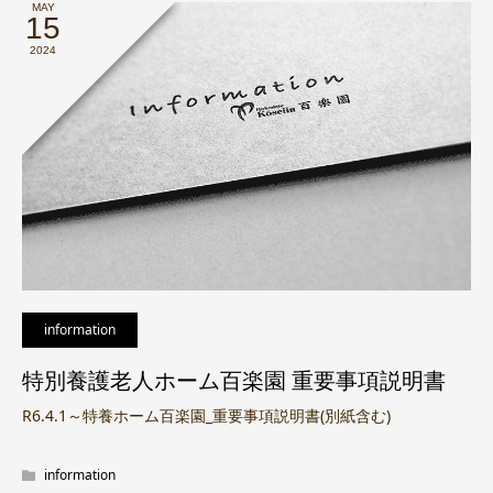
MAY
15
2024
information
特別養護老人ホーム百楽園 重要事項説明書
R6.4.1～特養ホーム百楽園_重要事項説明書(別紙含む)
information