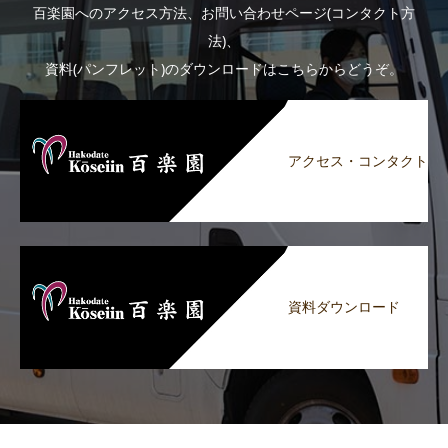
百楽園へのアクセス方法、お問い合わせページ(コンタクト方
法)、
資料(パンフレット)のダウンロードはこちらからどうぞ。
アクセス・コンタクト
資料ダウンロード