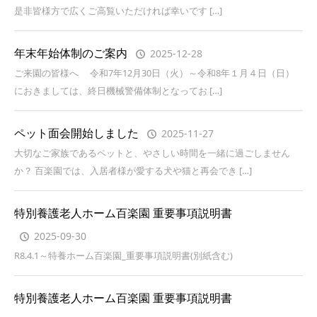
是非皆様方で広くご高覧いただければ幸いです […]
年末年始体制のご案内
2025-12-28
ご来園の皆様へ 令和7年12月30日（火）～令和8年１月４日（日）
におきましては、終日機械警備体制となってお […]
ペット面会開始しました
2025-11-27
大切なご家族であるペットと、やさしい時間を一緒に過ごしません
か？ 百楽園では、入居者様が愛する犬や猫と再会でき […]
特別養護老人ホーム百楽園 重要事項説明書
2025-09-30
R8.4.1～特養ホーム百楽園_重要事項説明書(別紙含む)
特別養護老人ホーム百楽園 重要事項説明書