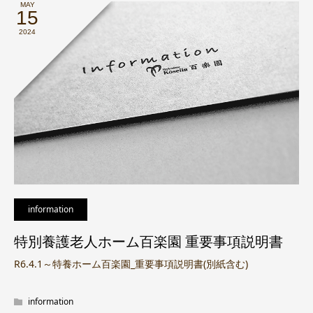
MAY
15
2024
information
特別養護老人ホーム百楽園 重要事項説明書
R6.4.1～特養ホーム百楽園_重要事項説明書(別紙含む)
information