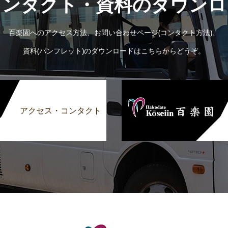
コンタクト・資料のダウンロ
百楽園へのアクセス方法、お問い合わせページ(コンタクト方法)、
資料(パンフレット)のダウンロードはこちらからどうぞ。
アクセス・コンタクト