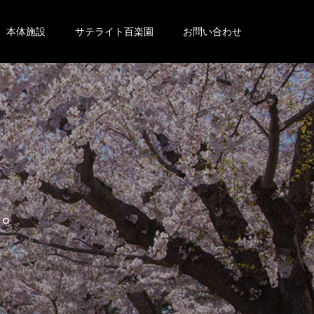
本体施設
サテライト百楽園
お問い合わせ
。