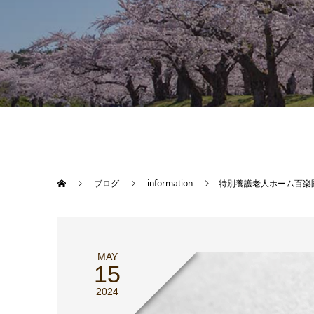
ブログ
information
特別養護老人ホーム百楽
MAY
15
2024