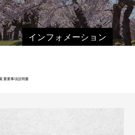
インフォメーション
園 重要事項説明書