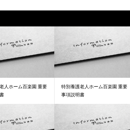
老人ホーム百楽園 重要
特別養護老人ホーム百楽園 重要
書
事項説明書