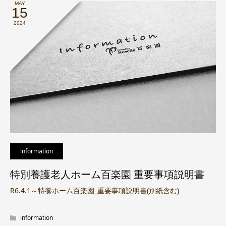
MAY
15
2024
information
特別養護老人ホーム百楽園 重要事項説明書
R6.4.1～特養ホーム百楽園_重要事項説明書(別紙含む)
information