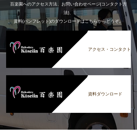
百楽園へのアクセス方法、お問い合わせページ(コンタクト方
法)、
資料(パンフレット)のダウンロードはこちらからどうぞ。
アクセス・コンタクト
資料ダウンロード