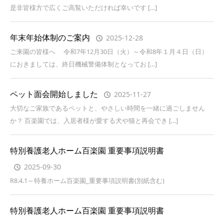
是非皆様方で広くご高覧いただければ幸いです […]
年末年始体制のご案内
2025-12-28
ご来園の皆様へ 令和7年12月30日（火）～令和8年１月４日（日）
におきましては、終日機械警備体制となってお […]
ペット面会開始しました
2025-11-27
大切なご家族であるペットと、やさしい時間を一緒に過ごしません
か？ 百楽園では、入居者様が愛する犬や猫と再会でき […]
特別養護老人ホーム百楽園 重要事項説明書
2025-09-30
R8.4.1～特養ホーム百楽園_重要事項説明書(別紙含む)
特別養護老人ホーム百楽園 重要事項説明書