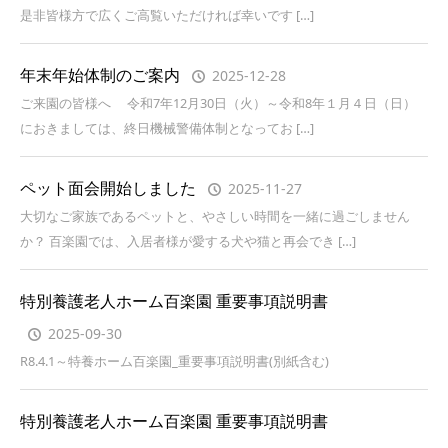
是非皆様方で広くご高覧いただければ幸いです […]
年末年始体制のご案内
2025-12-28
ご来園の皆様へ 令和7年12月30日（火）～令和8年１月４日（日）
におきましては、終日機械警備体制となってお […]
ペット面会開始しました
2025-11-27
大切なご家族であるペットと、やさしい時間を一緒に過ごしません
か？ 百楽園では、入居者様が愛する犬や猫と再会でき […]
特別養護老人ホーム百楽園 重要事項説明書
2025-09-30
R8.4.1～特養ホーム百楽園_重要事項説明書(別紙含む)
特別養護老人ホーム百楽園 重要事項説明書