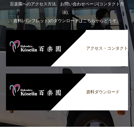
百楽園へのアクセス方法、お問い合わせページ(コンタクト方
法)、
資料(パンフレット)のダウンロードはこちらからどうぞ。
アクセス・コンタクト
資料ダウンロード