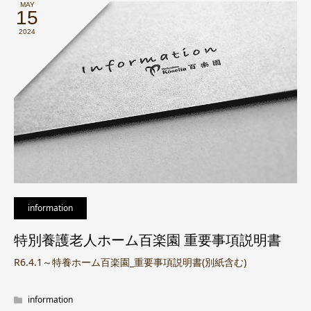
MAY
15
2024
information
特別養護老人ホーム百楽園 重要事項説明書
R6.4.1～特養ホーム百楽園_重要事項説明書(別紙含む)
information