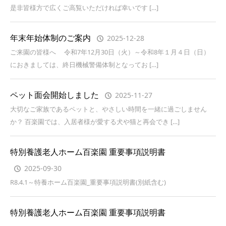
是非皆様方で広くご高覧いただければ幸いです […]
年末年始体制のご案内
2025-12-28
ご来園の皆様へ 令和7年12月30日（火）～令和8年１月４日（日）
におきましては、終日機械警備体制となってお […]
ペット面会開始しました
2025-11-27
大切なご家族であるペットと、やさしい時間を一緒に過ごしません
か？ 百楽園では、入居者様が愛する犬や猫と再会でき […]
特別養護老人ホーム百楽園 重要事項説明書
2025-09-30
R8.4.1～特養ホーム百楽園_重要事項説明書(別紙含む)
特別養護老人ホーム百楽園 重要事項説明書