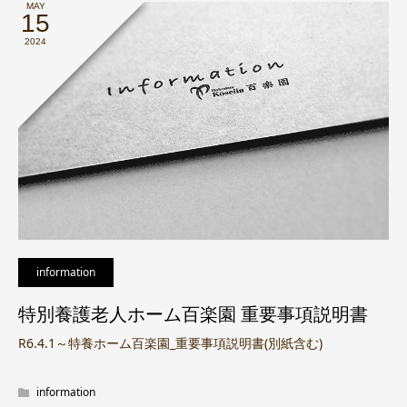
MAY
15
2024
information
特別養護老人ホーム百楽園 重要事項説明書
R6.4.1～特養ホーム百楽園_重要事項説明書(別紙含む)
information