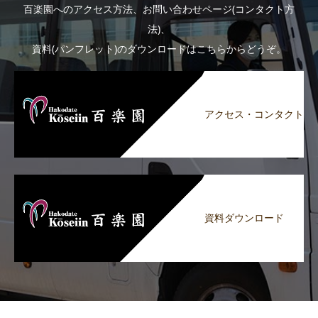
百楽園へのアクセス方法、お問い合わせページ(コンタクト方
法)、
資料(パンフレット)のダウンロードはこちらからどうぞ。
アクセス・コンタクト
資料ダウンロード