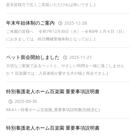
是非皆様方で広くご高覧いただければ幸いです […]
年末年始体制のご案内
2025-12-28
ご来園の皆様へ 令和7年12月30日（火）～令和8年１月４日（日）
におきましては、終日機械警備体制となってお […]
ペット面会開始しました
2025-11-27
大切なご家族であるペットと、やさしい時間を一緒に過ごしません
か？ 百楽園では、入居者様が愛する犬や猫と再会でき […]
特別養護老人ホーム百楽園 重要事項説明書
2025-09-30
R8.4.1～特養ホーム百楽園_重要事項説明書(別紙含む)
特別養護老人ホーム百楽園 重要事項説明書