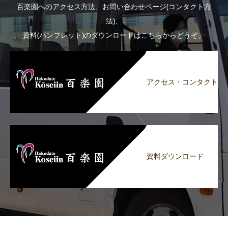
百楽園へのアクセス方法、お問い合わせページ(コンタクト方
法)、
資料(パンフレット)のダウンロードはこちらからどうぞ。
アクセス・コンタクト
資料ダウンロード