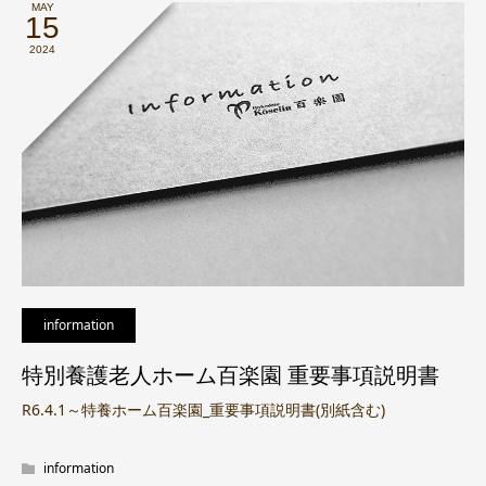
MAY
15
2024
information
特別養護老人ホーム百楽園 重要事項説明書
R6.4.1～特養ホーム百楽園_重要事項説明書(別紙含む)
information