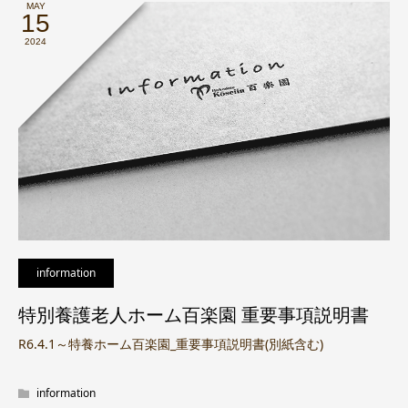
MAY
15
2024
information
特別養護老人ホーム百楽園 重要事項説明書
R6.4.1～特養ホーム百楽園_重要事項説明書(別紙含む)
information