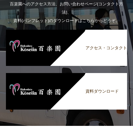
百楽園へのアクセス方法、お問い合わせページ(コンタクト方
法)、
資料(パンフレット)のダウンロードはこちらからどうぞ。
アクセス・コンタクト
資料ダウンロード