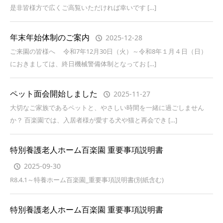
是非皆様方で広くご高覧いただければ幸いです […]
年末年始体制のご案内
2025-12-28
ご来園の皆様へ 令和7年12月30日（火）～令和8年１月４日（日）
におきましては、終日機械警備体制となってお […]
ペット面会開始しました
2025-11-27
大切なご家族であるペットと、やさしい時間を一緒に過ごしません
か？ 百楽園では、入居者様が愛する犬や猫と再会でき […]
特別養護老人ホーム百楽園 重要事項説明書
2025-09-30
R8.4.1～特養ホーム百楽園_重要事項説明書(別紙含む)
特別養護老人ホーム百楽園 重要事項説明書