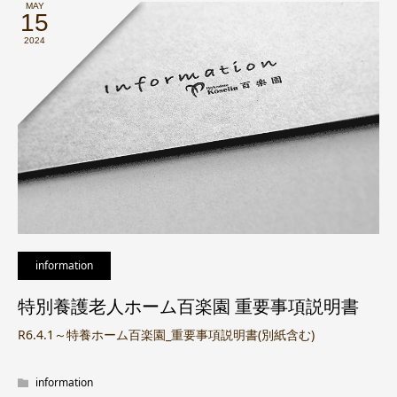
MAY
15
2024
information
特別養護老人ホーム百楽園 重要事項説明書
R6.4.1～特養ホーム百楽園_重要事項説明書(別紙含む)
information