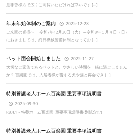
是非皆様方で広くご高覧いただければ幸いです […]
年末年始体制のご案内
2025-12-28
ご来園の皆様へ 令和7年12月30日（火）～令和8年１月４日（日）
におきましては、終日機械警備体制となってお […]
ペット面会開始しました
2025-11-27
大切なご家族であるペットと、やさしい時間を一緒に過ごしません
か？ 百楽園では、入居者様が愛する犬や猫と再会でき […]
特別養護老人ホーム百楽園 重要事項説明書
2025-09-30
R8.4.1～特養ホーム百楽園_重要事項説明書(別紙含む)
特別養護老人ホーム百楽園 重要事項説明書