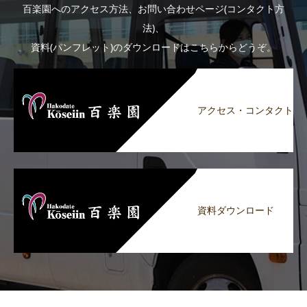
百楽園へのアクセス方法、お問い合わせページ(コンタクト方
法)、
資料(パンフレット)のダウンロードはこちらからどうぞ。
アクセス・コンタクト
資料ダウンロード