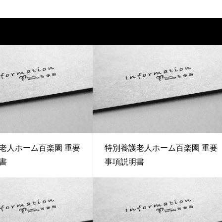
老人ホーム百楽園 重要
特別養護老人ホーム百楽園 重要
書
事項説明書