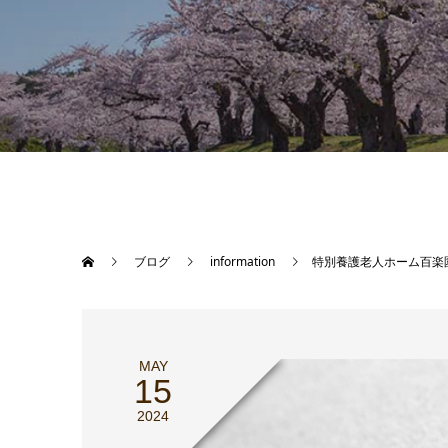
ブログ
information
特別養護老人ホーム百楽
MAY
15
2024