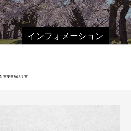
インフォメーション
園 重要事項説明書