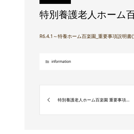
特別養護老人ホーム百
R6.4.1～特養ホーム百楽園_重要事項説明書
information
特別養護老人ホーム百楽園 重要事項...