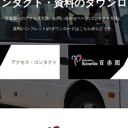
コンタクト・資料のダウンロ
百楽園へのアクセス方法、お問い合わせページ(コンタクト方法)、
資料(パンフレット)のダウンロードはこちらからどうぞ。
アクセス・コンタクト