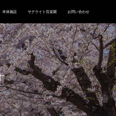
本体施設
サテライト百楽園
お問い合わせ
。