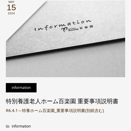
MAY
15
2024
information
特別養護老人ホーム百楽園 重要事項説明書
R6.4.1～特養ホーム百楽園_重要事項説明書(別紙含む)
information