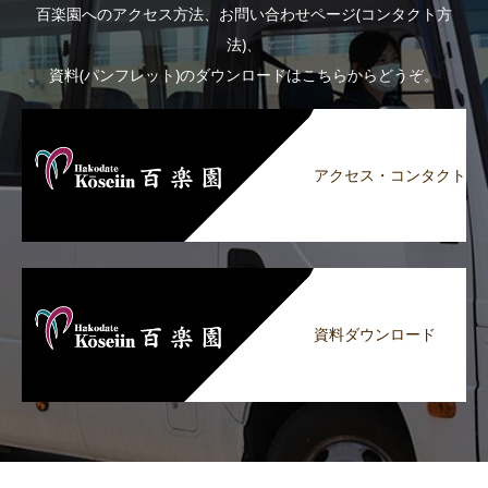
百楽園へのアクセス方法、お問い合わせページ(コンタクト方
法)、
資料(パンフレット)のダウンロードはこちらからどうぞ。
アクセス・コンタクト
資料ダウンロード