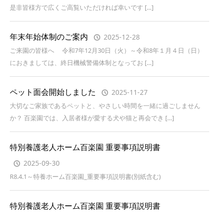
是非皆様方で広くご高覧いただければ幸いです […]
年末年始体制のご案内
2025-12-28
ご来園の皆様へ 令和7年12月30日（火）～令和8年１月４日（日）
におきましては、終日機械警備体制となってお […]
ペット面会開始しました
2025-11-27
大切なご家族であるペットと、やさしい時間を一緒に過ごしません
か？ 百楽園では、入居者様が愛する犬や猫と再会でき […]
特別養護老人ホーム百楽園 重要事項説明書
2025-09-30
R8.4.1～特養ホーム百楽園_重要事項説明書(別紙含む)
特別養護老人ホーム百楽園 重要事項説明書