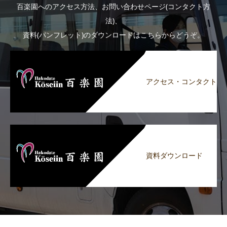
百楽園へのアクセス方法、お問い合わせページ(コンタクト方
法)、
資料(パンフレット)のダウンロードはこちらからどうぞ。
アクセス・コンタクト
資料ダウンロード