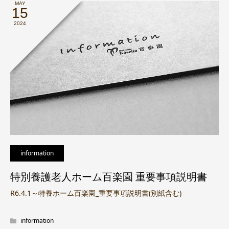
MAY
15
2024
information
特別養護老人ホーム百楽園 重要事項説明書
R6.4.1～特養ホーム百楽園_重要事項説明書(別紙含む)
information