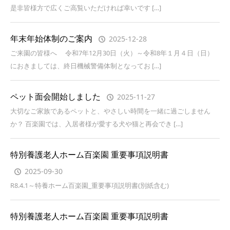
是非皆様方で広くご高覧いただければ幸いです […]
年末年始体制のご案内
2025-12-28
ご来園の皆様へ 令和7年12月30日（火）～令和8年１月４日（日）
におきましては、終日機械警備体制となってお […]
ペット面会開始しました
2025-11-27
大切なご家族であるペットと、やさしい時間を一緒に過ごしません
か？ 百楽園では、入居者様が愛する犬や猫と再会でき […]
特別養護老人ホーム百楽園 重要事項説明書
2025-09-30
R8.4.1～特養ホーム百楽園_重要事項説明書(別紙含む)
特別養護老人ホーム百楽園 重要事項説明書