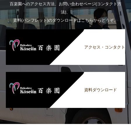
百楽園へのアクセス方法、お問い合わせページ(コンタクト方
法)、
資料(パンフレット)のダウンロードはこちらからどうぞ。
アクセス・コンタクト
資料ダウンロード