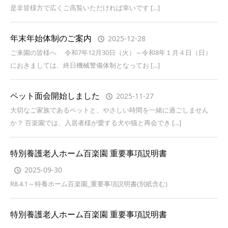
是非皆様方で広くご高覧いただければ幸いです […]
年末年始体制のご案内
2025-12-28
ご来園の皆様へ 令和7年12月30日（火）～令和8年１月４日（日）
におきましては、終日機械警備体制となってお […]
ペット面会開始しました
2025-11-27
大切なご家族であるペットと、やさしい時間を一緒に過ごしません
か？ 百楽園では、入居者様が愛する犬や猫と再会でき […]
特別養護老人ホーム百楽園 重要事項説明書
2025-09-30
R8.4.1～特養ホーム百楽園_重要事項説明書(別紙含む)
特別養護老人ホーム百楽園 重要事項説明書