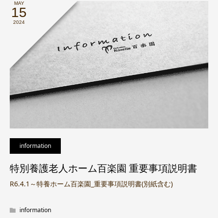
MAY
15
2024
information
特別養護老人ホーム百楽園 重要事項説明書
R6.4.1～特養ホーム百楽園_重要事項説明書(別紙含む)
information