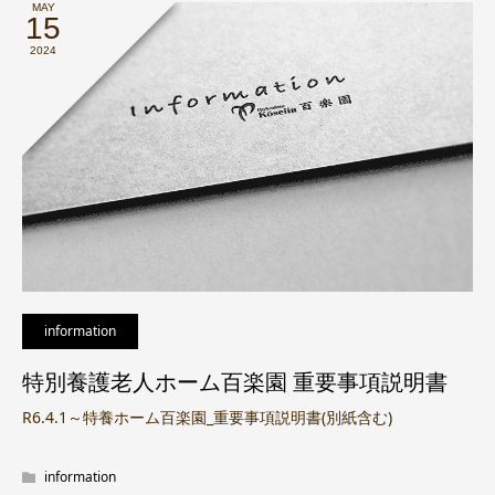
MAY
15
2024
information
特別養護老人ホーム百楽園 重要事項説明書
R6.4.1～特養ホーム百楽園_重要事項説明書(別紙含む)
information