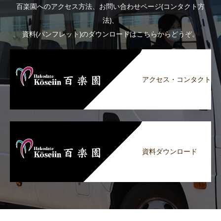
百楽園へのアクセス方法、お問い合わせページ(コンタクト方
法)、
資料(パンフレット)のダウンロードはこちらからどうぞ。
アクセス・コンタクト
資料ダウンロード