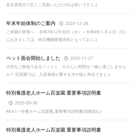
是非皆様方で広くご高覧いただければ幸いです […]
年末年始体制のご案内
2025-12-28
ご来園の皆様へ 令和7年12月30日（火）～令和8年１月４日（日）
におきましては、終日機械警備体制となってお […]
ペット面会開始しました
2025-11-27
大切なご家族であるペットと、やさしい時間を一緒に過ごしません
か？ 百楽園では、入居者様が愛する犬や猫と再会でき […]
特別養護老人ホーム百楽園 重要事項説明書
2025-09-30
R8.4.1～特養ホーム百楽園_重要事項説明書(別紙含む)
特別養護老人ホーム百楽園 重要事項説明書