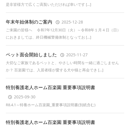
是非皆様方で広くご高覧いただければ幸いです […]
年末年始体制のご案内
2025-12-28
ご来園の皆様へ 令和7年12月30日（火）～令和8年１月４日（日）
におきましては、終日機械警備体制となってお […]
ペット面会開始しました
2025-11-27
大切なご家族であるペットと、やさしい時間を一緒に過ごしません
か？ 百楽園では、入居者様が愛する犬や猫と再会でき […]
特別養護老人ホーム百楽園 重要事項説明書
2025-09-30
R8.4.1～特養ホーム百楽園_重要事項説明書(別紙含む)
特別養護老人ホーム百楽園 重要事項説明書