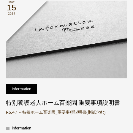
MAY
15
2024
information
特別養護老人ホーム百楽園 重要事項説明書
R6.4.1～特養ホーム百楽園_重要事項説明書(別紙含む)
information