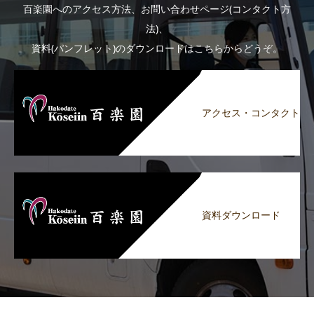
百楽園へのアクセス方法、お問い合わせページ(コンタクト方
法)、
資料(パンフレット)のダウンロードはこちらからどうぞ。
アクセス・コンタクト
資料ダウンロード