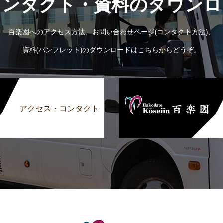
コンタクト・資料のダウンロ
百楽園へのアクセス方法、お問い合わせページ(コンタクト方法)、
資料(パンフレット)のダウンロードはこちらからどうぞ。
アクセス・コンタクト