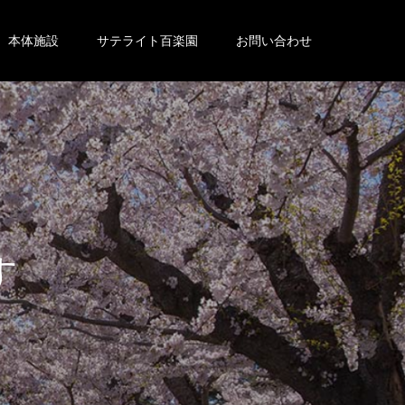
本体施設
サテライト百楽園
お問い合わせ
。