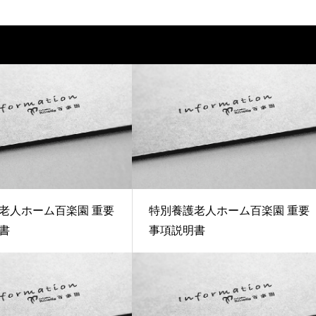
老人ホーム百楽園 重要
特別養護老人ホーム百楽園 重要
書
事項説明書