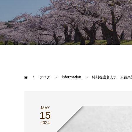
ブログ
information
特別養護老人ホーム百楽
MAY
15
2024