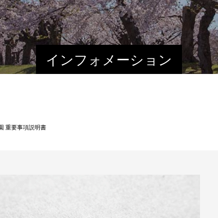
インフォメーション
園 重要事項説明書