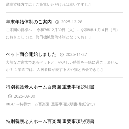
是非皆様方で広くご高覧いただければ幸いです […]
年末年始体制のご案内
2025-12-28
ご来園の皆様へ 令和7年12月30日（火）～令和8年１月４日（日）
におきましては、終日機械警備体制となってお […]
ペット面会開始しました
2025-11-27
大切なご家族であるペットと、やさしい時間を一緒に過ごしません
か？ 百楽園では、入居者様が愛する犬や猫と再会でき […]
特別養護老人ホーム百楽園 重要事項説明書
2025-09-30
R8.4.1～特養ホーム百楽園_重要事項説明書(別紙含む)
特別養護老人ホーム百楽園 重要事項説明書