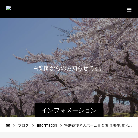
百
楽
園
か
ら
の
お
知
ら
せ
で
す
。
最
新
インフォメーション
ブログ
information
特別養護老人ホーム百楽園 重要事項説明書