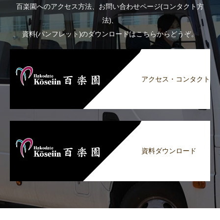
百楽園へのアクセス方法、お問い合わせページ(コンタクト方
法)、
資料(パンフレット)のダウンロードはこちらからどうぞ。
アクセス・コンタクト
資料ダウンロード